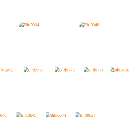
Bild0173
Bild0164
Bild01
1
Bild0112
Bild0356
Bild0036
Bild0
Bild0094
Bild0048
Bild0973
Bild0778
Bild0773
Bild0771
Bil