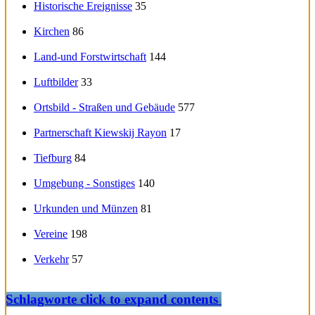
Historische Ereignisse
35
Kirchen
86
Land-und Forstwirtschaft
144
Luftbilder
33
Ortsbild - Straßen und Gebäude
577
Partnerschaft Kiewskij Rayon
17
Tiefburg
84
Umgebung - Sonstiges
140
Urkunden und Münzen
81
Vereine
198
Verkehr
57
Schlagworte
click to expand contents