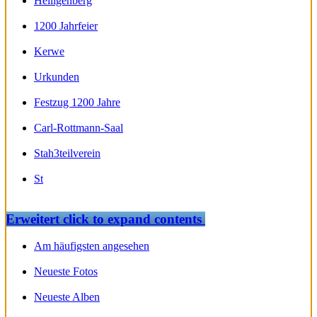
Heiligenberg
1200 Jahrfeier
Kerwe
Urkunden
Festzug 1200 Jahre
Carl-Rottmann-Saal
Stah3teilverein
St
Erweitert
click to expand contents
Am häufigsten angesehen
Neueste Fotos
Neueste Alben