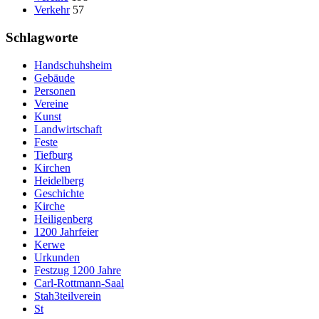
Verkehr
57
Schlagworte
Handschuhsheim
Gebäude
Personen
Vereine
Kunst
Landwirtschaft
Feste
Tiefburg
Kirchen
Heidelberg
Geschichte
Kirche
Heiligenberg
1200 Jahrfeier
Kerwe
Urkunden
Festzug 1200 Jahre
Carl-Rottmann-Saal
Stah3teilverein
St