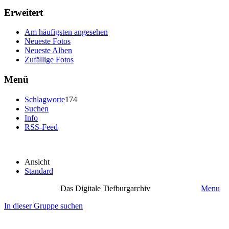
Erweitert
Am häufigsten angesehen
Neueste Fotos
Neueste Alben
Zufällige Fotos
Menü
Schlagworte
174
Suchen
Info
RSS-Feed
Ansicht
Standard
Das Digitale Tiefburgarchiv
Menu
In dieser Gruppe suchen