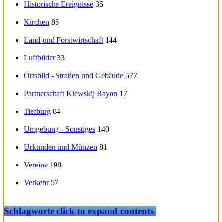
Historische Ereignisse
35
Kirchen
86
Land-und Forstwirtschaft
144
Luftbilder
33
Ortsbild - Straßen und Gebäude
577
Partnerschaft Kiewskij Rayon
17
Tiefburg
84
Umgebung - Sonstiges
140
Urkunden und Münzen
81
Vereine
198
Verkehr
57
Schlagworte
click to expand contents