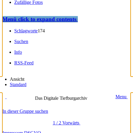
Zufällige Fotos
Menü
click to expand contents
Schlagworte
174
Suchen
Info
RSS-Feed
Ansicht
Standard
Menu
Das Digitale Tiefburgarchiv
In dieser Gruppe suchen
1 / 2
Vorwärts
Impressum
DSGVO