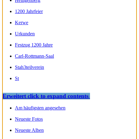
Heiligenberg
1200 Jahrfeier
Kerwe
Urkunden
Festzug 1200 Jahre
Carl-Rottmann-Saal
Stah3teilverein
St
Erweitert
click to expand contents
Am häufigsten angesehen
Neueste Fotos
Neueste Alben