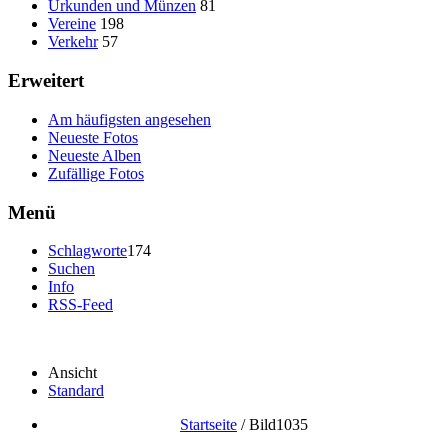
Urkunden und Münzen
81
Vereine
198
Verkehr
57
Erweitert
Am häufigsten angesehen
Neueste Fotos
Neueste Alben
Zufällige Fotos
Menü
Schlagworte
174
Suchen
Info
RSS-Feed
Ansicht
Standard
Startseite
/
Bild1035