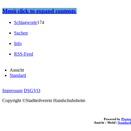
Menü
click to expand contents
Schlagworte
174
Suchen
Info
RSS-Feed
Ansicht
Standard
Impressum
DSGVO
Copyright ©Stadtteilverein Handschuhsheim
Powered by
Piwigo
Ansicht :
Mobil
|
Standard