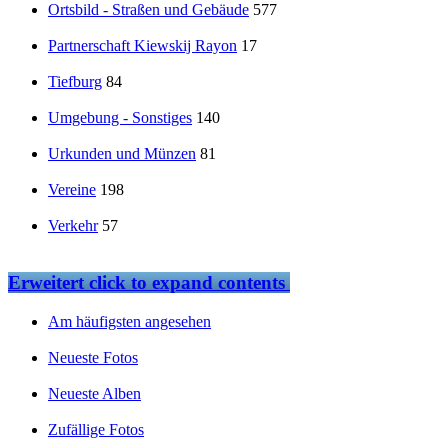
Ortsbild - Straßen und Gebäude
577
Partnerschaft Kiewskij Rayon
17
Tiefburg
84
Umgebung - Sonstiges
140
Urkunden und Münzen
81
Vereine
198
Verkehr
57
Erweitert
click to expand contents
Am häufigsten angesehen
Neueste Fotos
Neueste Alben
Zufällige Fotos