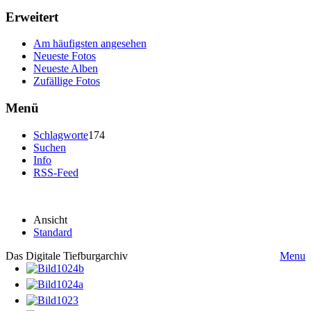
Erweitert
Am häufigsten angesehen
Neueste Fotos
Neueste Alben
Zufällige Fotos
Menü
Schlagworte
174
Suchen
Info
RSS-Feed
Ansicht
Standard
Das Digitale Tiefburgarchiv
Menu