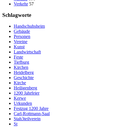
Verkehr
57
Schlagworte
Handschuhsheim
Gebäude
Personen
Vereine
Kunst
Landwirtschaft
Feste
Tiefburg
Kirchen
Heidelberg
Geschichte
Kirche
Heiligenberg
1200 Jahrfeier
Kerwe
Urkunden
Festzug 1200 Jahre
Carl-Rottmann-Saal
Stah3teilverein
St