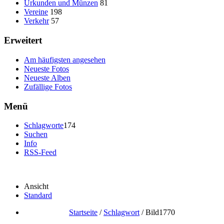
Urkunden und Münzen
81
Vereine
198
Verkehr
57
Erweitert
Am häufigsten angesehen
Neueste Fotos
Neueste Alben
Zufällige Fotos
Menü
Schlagworte
174
Suchen
Info
RSS-Feed
Ansicht
Standard
Startseite
/
Schlagwort
/
Bild1770