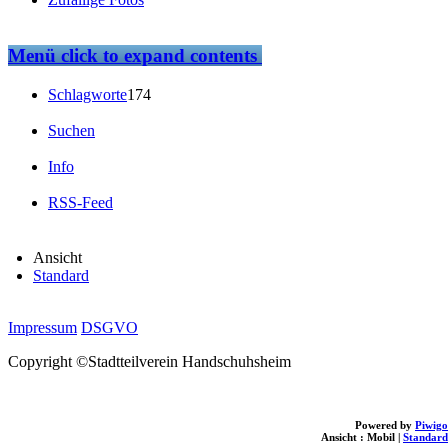
Menü
click to expand contents
Schlagworte
174
Suchen
Info
RSS-Feed
Ansicht
Standard
Impressum
DSGVO
Copyright ©Stadtteilverein Handschuhsheim
Powered by
Piwigo
Ansicht :
Mobil
|
Standard