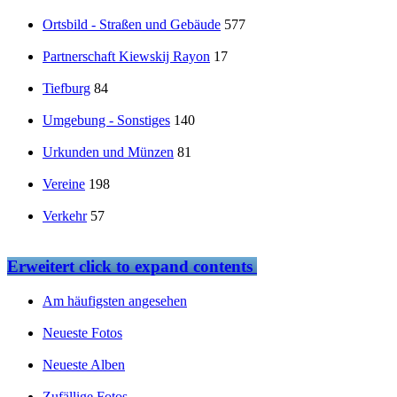
Ortsbild - Straßen und Gebäude
577
Partnerschaft Kiewskij Rayon
17
Tiefburg
84
Umgebung - Sonstiges
140
Urkunden und Münzen
81
Vereine
198
Verkehr
57
Erweitert
click to expand contents
Am häufigsten angesehen
Neueste Fotos
Neueste Alben
Zufällige Fotos