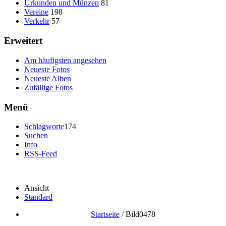
Urkunden und Münzen
81
Vereine
198
Verkehr
57
Erweitert
Am häufigsten angesehen
Neueste Fotos
Neueste Alben
Zufällige Fotos
Menü
Schlagworte
174
Suchen
Info
RSS-Feed
Ansicht
Standard
Startseite
/
Bild0478