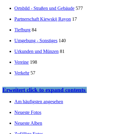
Ortsbild - Straßen und Gebäude
577
Partnerschaft Kiewskij Rayon
17
Tiefburg
84
Umgebung - Sonstiges
140
Urkunden und Münzen
81
Vereine
198
Verkehr
57
Erweitert
click to expand contents
Am häufigsten angesehen
Neueste Fotos
Neueste Alben
Zufällige Fotos