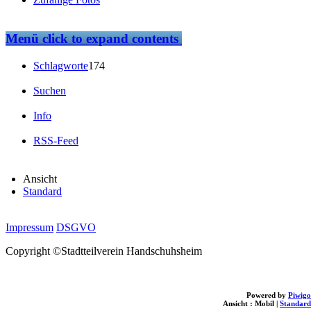
Menü
click to expand contents
Schlagworte
174
Suchen
Info
RSS-Feed
Ansicht
Standard
Impressum
DSGVO
Copyright ©Stadtteilverein Handschuhsheim
Powered by
Piwigo
Ansicht :
Mobil
|
Standard