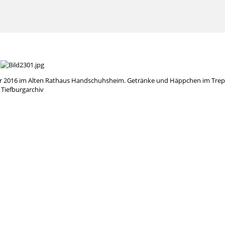
r 2016 im Alten Rathaus Handschuhsheim. Getränke und Häppchen im Tre
Tiefburgarchiv