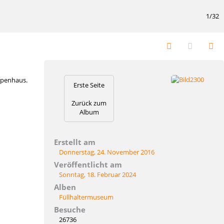
1/32
ppenhaus.
Erste Seite
Zurück zum
Album
Erstellt am
Donnerstag, 24. November 2016
Veröffentlicht am
Sonntag, 18. Februar 2024
Alben
Füllhaltermuseum
Besuche
26736