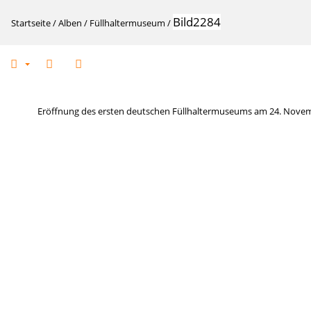
Bild2284
Startseite
/
Alben
/
Füllhaltermuseum
/
Eröffnung des ersten deutschen Füllhaltermuseums am 24. Novem