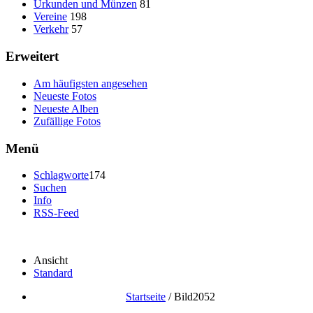
Urkunden und Münzen
81
Vereine
198
Verkehr
57
Erweitert
Am häufigsten angesehen
Neueste Fotos
Neueste Alben
Zufällige Fotos
Menü
Schlagworte
174
Suchen
Info
RSS-Feed
Ansicht
Standard
Startseite
/
Bild2052