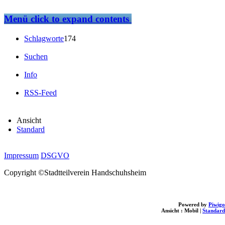
Menü
click to expand contents
Schlagworte
174
Suchen
Info
RSS-Feed
Ansicht
Standard
Impressum
DSGVO
Copyright ©Stadtteilverein Handschuhsheim
Powered by
Piwigo
Ansicht :
Mobil
|
Standard