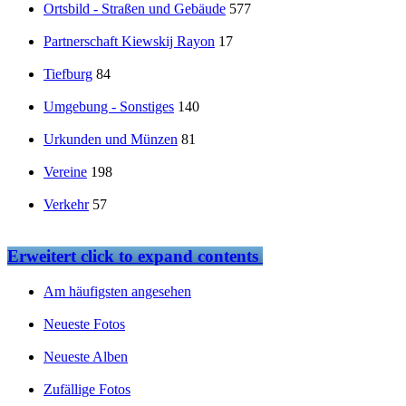
Ortsbild - Straßen und Gebäude
577
Partnerschaft Kiewskij Rayon
17
Tiefburg
84
Umgebung - Sonstiges
140
Urkunden und Münzen
81
Vereine
198
Verkehr
57
Erweitert
click to expand contents
Am häufigsten angesehen
Neueste Fotos
Neueste Alben
Zufällige Fotos