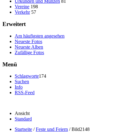
Urkunden und Münzen
81
Vereine
198
Verkehr
57
Erweitert
Am häufigsten angesehen
Neueste Fotos
Neueste Alben
Zufällige Fotos
Menü
Schlagworte
174
Suchen
Info
RSS-Feed
Ansicht
Standard
Startseite
/
Feste und Feiern
/
Bild2148