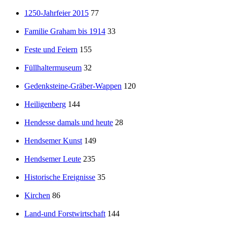
1250-Jahrfeier 2015
77
Familie Graham bis 1914
33
Feste und Feiern
155
Füllhaltermuseum
32
Gedenksteine-Gräber-Wappen
120
Heiligenberg
144
Hendesse damals und heute
28
Hendsemer Kunst
149
Hendsemer Leute
235
Historische Ereignisse
35
Kirchen
86
Land-und Forstwirtschaft
144