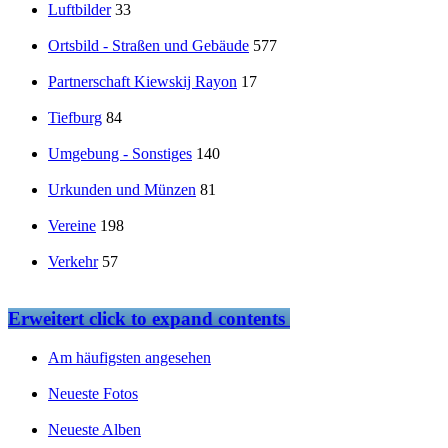
Luftbilder
33
Ortsbild - Straßen und Gebäude
577
Partnerschaft Kiewskij Rayon
17
Tiefburg
84
Umgebung - Sonstiges
140
Urkunden und Münzen
81
Vereine
198
Verkehr
57
Erweitert
click to expand contents
Am häufigsten angesehen
Neueste Fotos
Neueste Alben