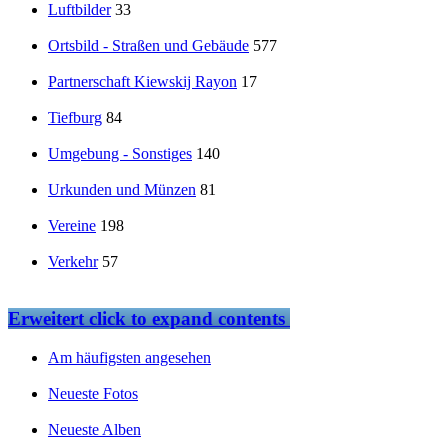
Luftbilder
33
Ortsbild - Straßen und Gebäude
577
Partnerschaft Kiewskij Rayon
17
Tiefburg
84
Umgebung - Sonstiges
140
Urkunden und Münzen
81
Vereine
198
Verkehr
57
Erweitert
click to expand contents
Am häufigsten angesehen
Neueste Fotos
Neueste Alben