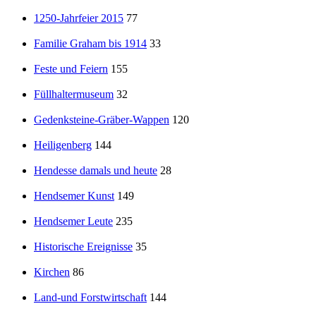
1250-Jahrfeier 2015
77
Familie Graham bis 1914
33
Feste und Feiern
155
Füllhaltermuseum
32
Gedenksteine-Gräber-Wappen
120
Heiligenberg
144
Hendesse damals und heute
28
Hendsemer Kunst
149
Hendsemer Leute
235
Historische Ereignisse
35
Kirchen
86
Land-und Forstwirtschaft
144