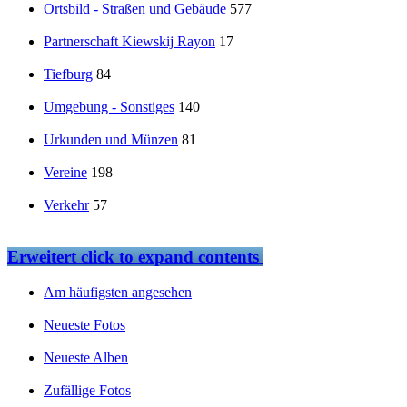
Ortsbild - Straßen und Gebäude
577
Partnerschaft Kiewskij Rayon
17
Tiefburg
84
Umgebung - Sonstiges
140
Urkunden und Münzen
81
Vereine
198
Verkehr
57
Erweitert
click to expand contents
Am häufigsten angesehen
Neueste Fotos
Neueste Alben
Zufällige Fotos