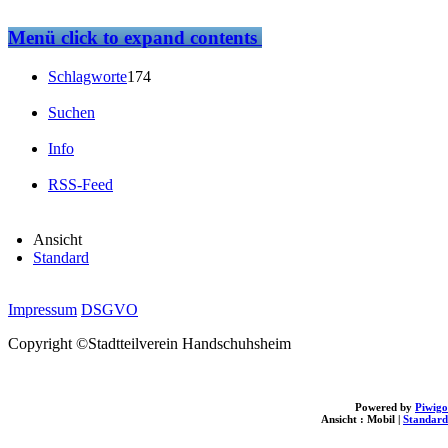
Menü
click to expand contents
Schlagworte
174
Suchen
Info
RSS-Feed
Ansicht
Standard
Impressum
DSGVO
Copyright ©Stadtteilverein Handschuhsheim
Powered by
Piwigo
Ansicht :
Mobil
|
Standard