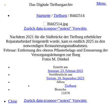
Menu
Das Digitale Tiefburgarchiv
Startseite
/
Tiefburg
/
Bild2514
Zurück
data-iconpos="notext"
Vorwärts
Nachdem 2021 für die Südbrücke der Tiefburg erheblicher
Reparaturbedarf festgestellt wurde, kam es endlich 2025 zu den
notwendigen Restaurierungsmaßnahmen.
Februar: Entfernung des oberen Pflasterbelags und Erneuerung der
Versorgungsleitungen zur Burg
Fotos M. Dünkel
Erstellt am
Sonntag, 23. Februar 2025
Veröffentlicht am
Freitag, 19. September 2025
Alben
Tiefburg
Besuche
11078
Zurück
data-iconpos="notext"
Vorwärts
Close