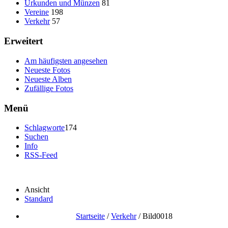
Urkunden und Münzen
81
Vereine
198
Verkehr
57
Erweitert
Am häufigsten angesehen
Neueste Fotos
Neueste Alben
Zufällige Fotos
Menü
Schlagworte
174
Suchen
Info
RSS-Feed
Ansicht
Standard
Startseite
/
Verkehr
/
Bild0018