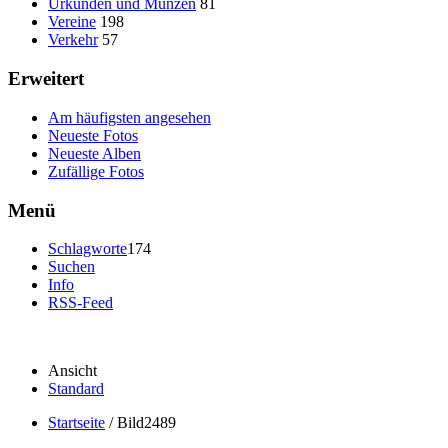
Urkunden und Münzen
81
Vereine
198
Verkehr
57
Erweitert
Am häufigsten angesehen
Neueste Fotos
Neueste Alben
Zufällige Fotos
Menü
Schlagworte
174
Suchen
Info
RSS-Feed
Ansicht
Standard
Startseite
/
Bild2489