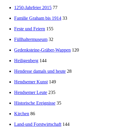
1250-Jahrfeier 2015
77
Familie Graham bis 1914
33
Feste und Feiern
155
Füllhaltermuseum
32
Gedenksteine-Gräber-Wappen
120
Heiligenberg
144
Hendesse damals und heute
28
Hendsemer Kunst
149
Hendsemer Leute
235
Historische Ereignisse
35
Kirchen
86
Land-und Forstwirtschaft
144