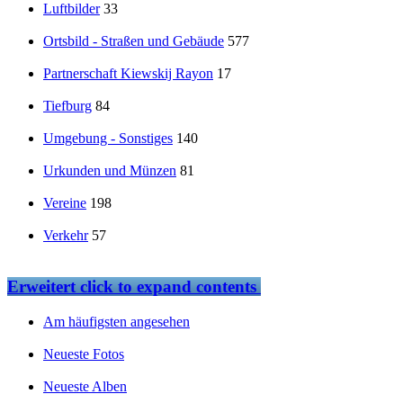
Luftbilder
33
Ortsbild - Straßen und Gebäude
577
Partnerschaft Kiewskij Rayon
17
Tiefburg
84
Umgebung - Sonstiges
140
Urkunden und Münzen
81
Vereine
198
Verkehr
57
Erweitert
click to expand contents
Am häufigsten angesehen
Neueste Fotos
Neueste Alben