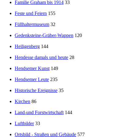
Familie Graham bis 1914
33
Feste und Feiern
155
Füllhaltermuseum
32
Gedenksteine-Gräber-Wappen
120
Heiligenberg
144
Hendesse damals und heute
28
Hendsemer Kunst
149
Hendsemer Leute
235
Historische Ereignisse
35
Kirchen
86
Land-und Forstwirtschaft
144
Luftbilder
33
Ortsbild - Straßen und Gebäude
577