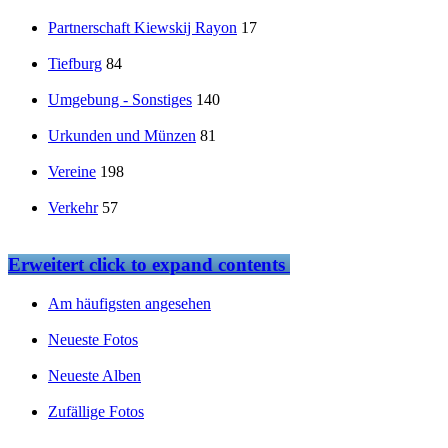
Partnerschaft Kiewskij Rayon
17
Tiefburg
84
Umgebung - Sonstiges
140
Urkunden und Münzen
81
Vereine
198
Verkehr
57
Erweitert
click to expand contents
Am häufigsten angesehen
Neueste Fotos
Neueste Alben
Zufällige Fotos