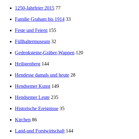
1250-Jahrfeier 2015
77
Familie Graham bis 1914
33
Feste und Feiern
155
Füllhaltermuseum
32
Gedenksteine-Gräber-Wappen
120
Heiligenberg
144
Hendesse damals und heute
28
Hendsemer Kunst
149
Hendsemer Leute
235
Historische Ereignisse
35
Kirchen
86
Land-und Forstwirtschaft
144