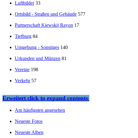
Luftbilder
33
Ortsbild - Straßen und Gebäude
577
Partnerschaft Kiewskij Rayon
17
Tiefburg
84
Umgebung - Sonstiges
140
Urkunden und Münzen
81
Vereine
198
Verkehr
57
Erweitert
click to expand contents
Am häufigsten angesehen
Neueste Fotos
Neueste Alben