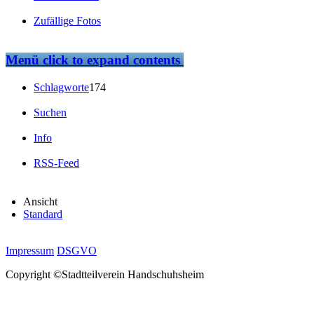
Zufällige Fotos
Menü
click to expand contents
Schlagworte
174
Suchen
Info
RSS-Feed
Ansicht
Standard
Impressum
DSGVO
Copyright ©Stadtteilverein Handschuhsheim