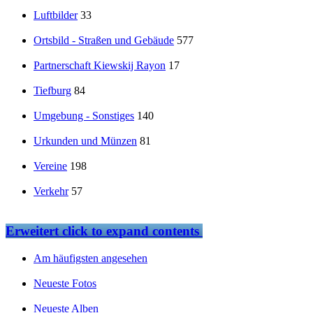
Luftbilder
33
Ortsbild - Straßen und Gebäude
577
Partnerschaft Kiewskij Rayon
17
Tiefburg
84
Umgebung - Sonstiges
140
Urkunden und Münzen
81
Vereine
198
Verkehr
57
Erweitert
click to expand contents
Am häufigsten angesehen
Neueste Fotos
Neueste Alben