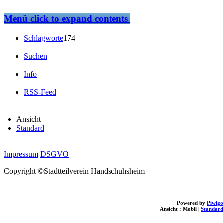
Menü
click to expand contents
Schlagworte
174
Suchen
Info
RSS-Feed
Ansicht
Standard
Impressum
DSGVO
Copyright ©Stadtteilverein Handschuhsheim
Powered by
Piwigo
Ansicht :
Mobil
|
Standard