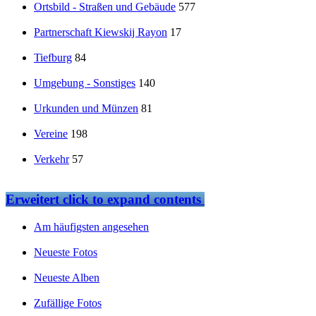
Ortsbild - Straßen und Gebäude
577
Partnerschaft Kiewskij Rayon
17
Tiefburg
84
Umgebung - Sonstiges
140
Urkunden und Münzen
81
Vereine
198
Verkehr
57
Erweitert
click to expand contents
Am häufigsten angesehen
Neueste Fotos
Neueste Alben
Zufällige Fotos