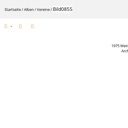
Bild0855
Startseite
/
Alben
/
Vereine
/
1975 Wein
Arc