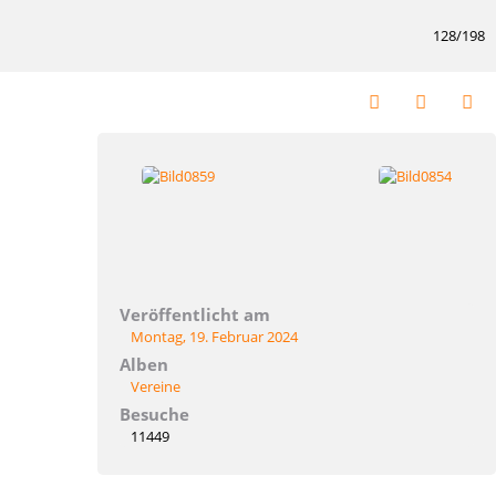
128/198
Veröffentlicht am
Montag, 19. Februar 2024
Alben
Vereine
Besuche
11449