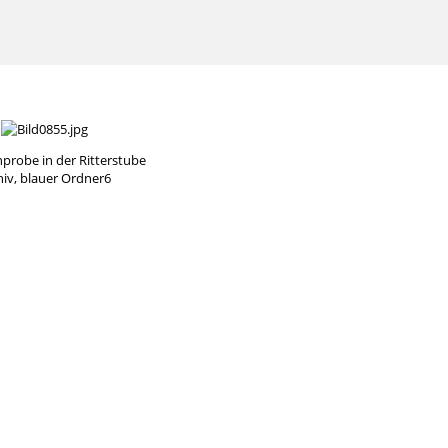
probe in der Ritterstube
hiv, blauer Ordner6