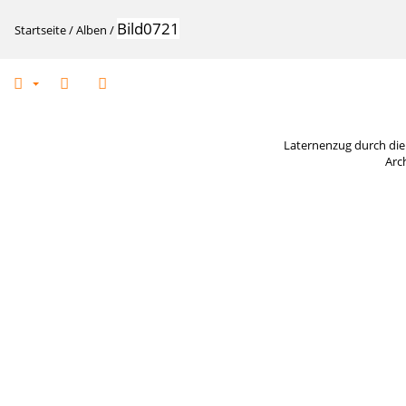
Bild0721
Startseite
/
Alben
/
Laternenzug durch di
Arc