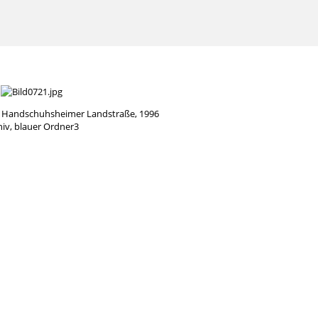
e Handschuhsheimer Landstraße, 1996
hiv, blauer Ordner3