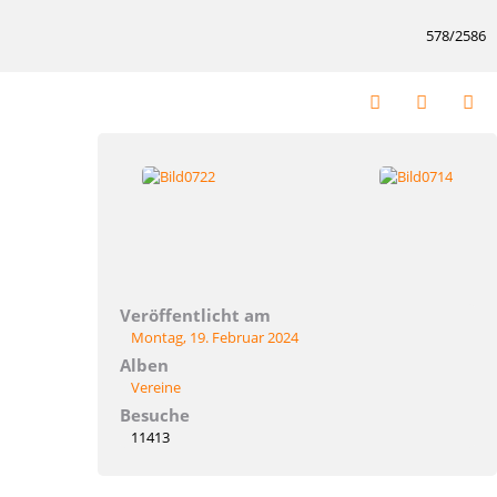
578/2586
Veröffentlicht am
Montag, 19. Februar 2024
Alben
Vereine
Besuche
11413