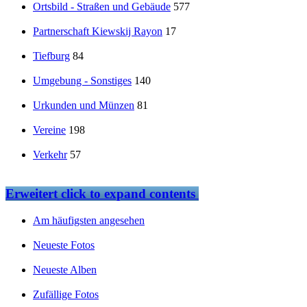
Ortsbild - Straßen und Gebäude
577
Partnerschaft Kiewskij Rayon
17
Tiefburg
84
Umgebung - Sonstiges
140
Urkunden und Münzen
81
Vereine
198
Verkehr
57
Erweitert
click to expand contents
Am häufigsten angesehen
Neueste Fotos
Neueste Alben
Zufällige Fotos