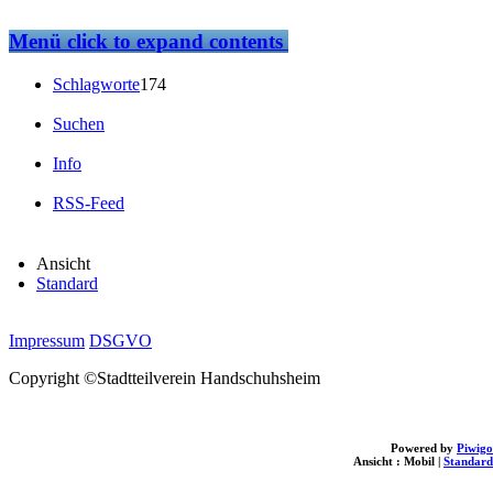
Menü
click to expand contents
Schlagworte
174
Suchen
Info
RSS-Feed
Ansicht
Standard
Impressum
DSGVO
Copyright ©Stadtteilverein Handschuhsheim
Powered by
Piwigo
Ansicht :
Mobil
|
Standard