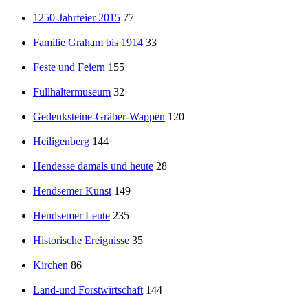
1250-Jahrfeier 2015
77
Familie Graham bis 1914
33
Feste und Feiern
155
Füllhaltermuseum
32
Gedenksteine-Gräber-Wappen
120
Heiligenberg
144
Hendesse damals und heute
28
Hendsemer Kunst
149
Hendsemer Leute
235
Historische Ereignisse
35
Kirchen
86
Land-und Forstwirtschaft
144