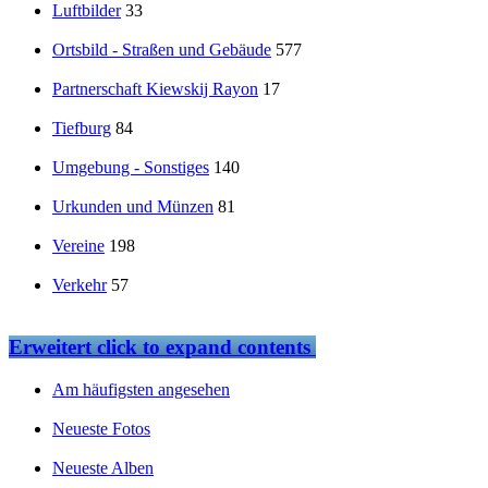
Luftbilder
33
Ortsbild - Straßen und Gebäude
577
Partnerschaft Kiewskij Rayon
17
Tiefburg
84
Umgebung - Sonstiges
140
Urkunden und Münzen
81
Vereine
198
Verkehr
57
Erweitert
click to expand contents
Am häufigsten angesehen
Neueste Fotos
Neueste Alben