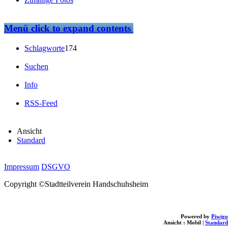
Menü
click to expand contents
Schlagworte
174
Suchen
Info
RSS-Feed
Ansicht
Standard
Impressum
DSGVO
Copyright ©Stadtteilverein Handschuhsheim
Powered by
Piwigo
Ansicht :
Mobil
|
Standard