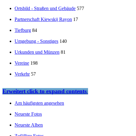
Ortsbild - Straßen und Gebäude
577
Partnerschaft Kiewskij Rayon
17
Tiefburg
84
Umgebung - Sonstiges
140
Urkunden und Münzen
81
Vereine
198
Verkehr
57
Erweitert
click to expand contents
Am häufigsten angesehen
Neueste Fotos
Neueste Alben
Zufällige Fotos