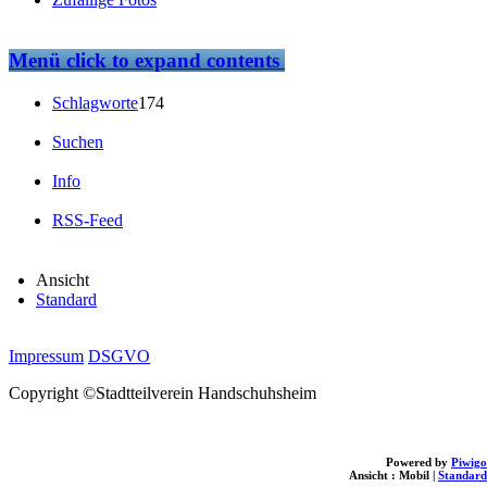
Menü
click to expand contents
Schlagworte
174
Suchen
Info
RSS-Feed
Ansicht
Standard
Impressum
DSGVO
Copyright ©Stadtteilverein Handschuhsheim
Powered by
Piwigo
Ansicht :
Mobil
|
Standard