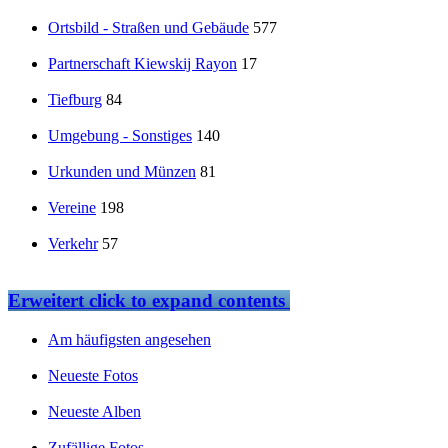
Ortsbild - Straßen und Gebäude
577
Partnerschaft Kiewskij Rayon
17
Tiefburg
84
Umgebung - Sonstiges
140
Urkunden und Münzen
81
Vereine
198
Verkehr
57
Erweitert
click to expand contents
Am häufigsten angesehen
Neueste Fotos
Neueste Alben
Zufällige Fotos