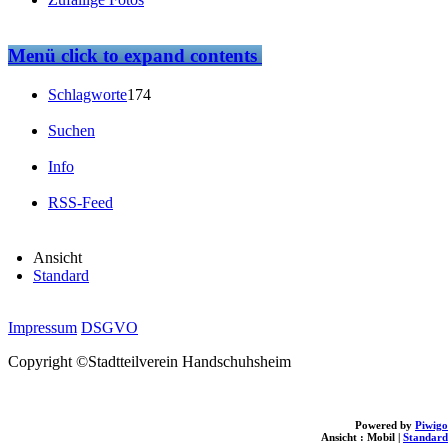
Menü
click to expand contents
Schlagworte
174
Suchen
Info
RSS-Feed
Ansicht
Standard
Impressum
DSGVO
Copyright ©Stadtteilverein Handschuhsheim
Powered by
Piwigo
Ansicht :
Mobil
|
Standard