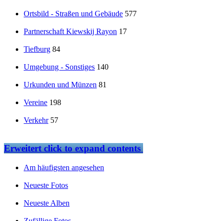
Ortsbild - Straßen und Gebäude
577
Partnerschaft Kiewskij Rayon
17
Tiefburg
84
Umgebung - Sonstiges
140
Urkunden und Münzen
81
Vereine
198
Verkehr
57
Erweitert
click to expand contents
Am häufigsten angesehen
Neueste Fotos
Neueste Alben
Zufällige Fotos