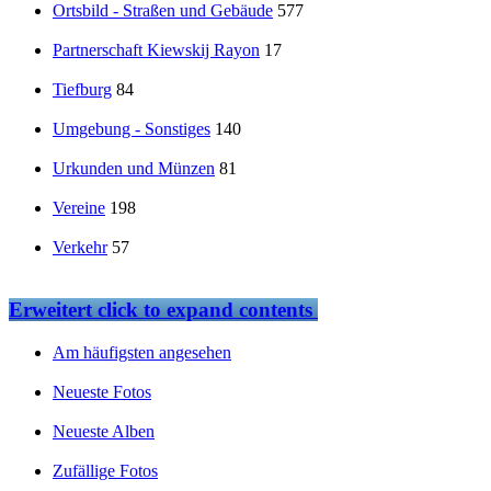
Ortsbild - Straßen und Gebäude
577
Partnerschaft Kiewskij Rayon
17
Tiefburg
84
Umgebung - Sonstiges
140
Urkunden und Münzen
81
Vereine
198
Verkehr
57
Erweitert
click to expand contents
Am häufigsten angesehen
Neueste Fotos
Neueste Alben
Zufällige Fotos