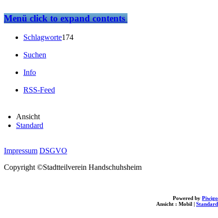
Menü
click to expand contents
Schlagworte
174
Suchen
Info
RSS-Feed
Ansicht
Standard
Impressum
DSGVO
Copyright ©Stadtteilverein Handschuhsheim
Powered by
Piwigo
Ansicht :
Mobil
|
Standard