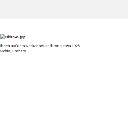
ähnen auf dem Neckar bei Heilbronn etwa 1925
Archiv, Ordner9