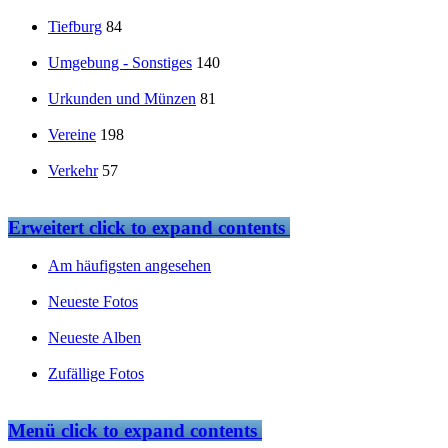
Tiefburg
84
Umgebung - Sonstiges
140
Urkunden und Münzen
81
Vereine
198
Verkehr
57
Erweitert
click to expand contents
Am häufigsten angesehen
Neueste Fotos
Neueste Alben
Zufällige Fotos
Menü
click to expand contents