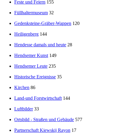
Feste und Feiern
155
Füllhaltermuseum
32
Gedenksteine-Gräber-Wappen
120
Heiligenberg
144
Hendesse damals und heute
28
Hendsemer Kunst
149
Hendsemer Leute
235
Historische Ereignisse
35
Kirchen
86
Land-und Forstwirtschaft
144
Luftbilder
33
Ortsbild - Straßen und Gebäude
577
Partnerschaft Kiewskij Rayon
17