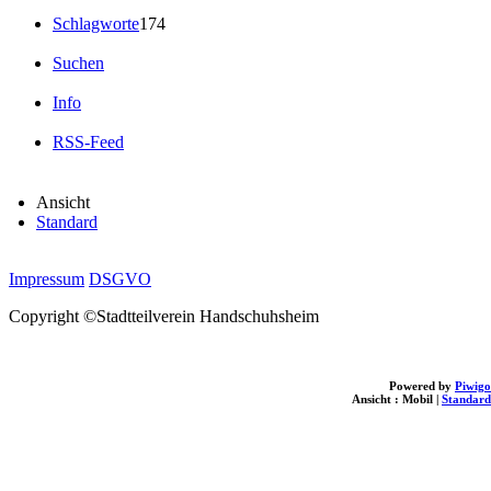
Schlagworte
174
Suchen
Info
RSS-Feed
Ansicht
Standard
Impressum
DSGVO
Copyright ©Stadtteilverein Handschuhsheim
Powered by
Piwigo
Ansicht :
Mobil
|
Standard
loading