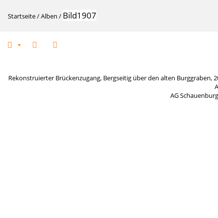
Bild1907
Startseite
/
Alben
/
Rekonstruierter Brückenzugang, Bergseitig über den alten Burggraben,
A
AG Schauenbur