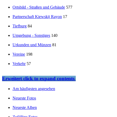
Ortsbild - Straßen und Gebäude
577
Partnerschaft Kiewskij Rayon
17
Tiefburg
84
Umgebung - Sonstiges
140
Urkunden und Münzen
81
Vereine
198
Verkehr
57
Erweitert
click to expand contents
Am häufigsten angesehen
Neueste Fotos
Neueste Alben
Zufällige Fotos