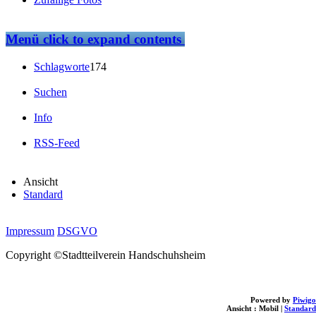
Menü
click to expand contents
Schlagworte
174
Suchen
Info
RSS-Feed
Ansicht
Standard
Impressum
DSGVO
Copyright ©Stadtteilverein Handschuhsheim
Powered by
Piwigo
Ansicht :
Mobil
|
Standard