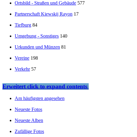
Ortsbild - Straßen und Gebäude
577
Partnerschaft Kiewskij Rayon
17
Tiefburg
84
Umgebung - Sonstiges
140
Urkunden und Münzen
81
Vereine
198
Verkehr
57
Erweitert
click to expand contents
Am häufigsten angesehen
Neueste Fotos
Neueste Alben
Zufällige Fotos