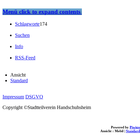
Menü
click to expand contents
Schlagworte
174
Suchen
Info
RSS-Feed
Ansicht
Standard
Impressum
DSGVO
Copyright ©Stadtteilverein Handschuhsheim
Powered by
Piwigo
Ansicht :
Mobil
|
Standard