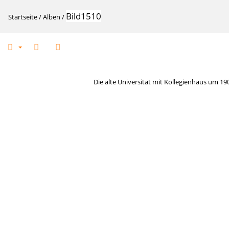
Bild1510
Startseite
/
Alben
/
Die alte Universität mit Kollegienhaus um 190