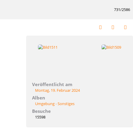
731/2586
Veröffentlicht am
Montag, 19. Februar 2024
Alben
Umgebung - Sonstiges
Besuche
15598