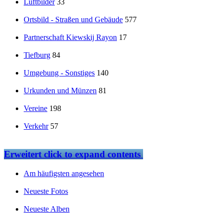
Luftbilder
33
Ortsbild - Straßen und Gebäude
577
Partnerschaft Kiewskij Rayon
17
Tiefburg
84
Umgebung - Sonstiges
140
Urkunden und Münzen
81
Vereine
198
Verkehr
57
Erweitert
click to expand contents
Am häufigsten angesehen
Neueste Fotos
Neueste Alben