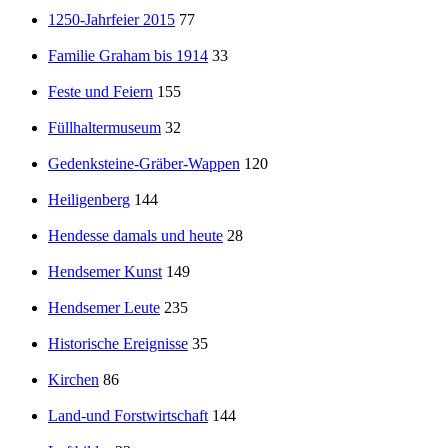
1250-Jahrfeier 2015
77
Familie Graham bis 1914
33
Feste und Feiern
155
Füllhaltermuseum
32
Gedenksteine-Gräber-Wappen
120
Heiligenberg
144
Hendesse damals und heute
28
Hendsemer Kunst
149
Hendsemer Leute
235
Historische Ereignisse
35
Kirchen
86
Land-und Forstwirtschaft
144