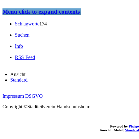
Menü
click to expand contents
Schlagworte
174
Suchen
Info
RSS-Feed
Ansicht
Standard
Impressum
DSGVO
Copyright ©Stadtteilverein Handschuhsheim
Powered by
Piwigo
Ansicht :
Mobil
|
Standard