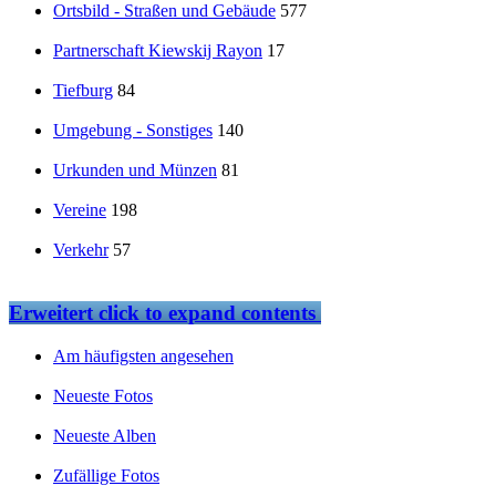
Ortsbild - Straßen und Gebäude
577
Partnerschaft Kiewskij Rayon
17
Tiefburg
84
Umgebung - Sonstiges
140
Urkunden und Münzen
81
Vereine
198
Verkehr
57
Erweitert
click to expand contents
Am häufigsten angesehen
Neueste Fotos
Neueste Alben
Zufällige Fotos