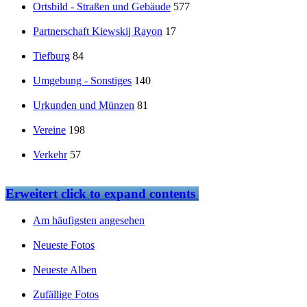
Ortsbild - Straßen und Gebäude
577
Partnerschaft Kiewskij Rayon
17
Tiefburg
84
Umgebung - Sonstiges
140
Urkunden und Münzen
81
Vereine
198
Verkehr
57
Erweitert
click to expand contents
Am häufigsten angesehen
Neueste Fotos
Neueste Alben
Zufällige Fotos