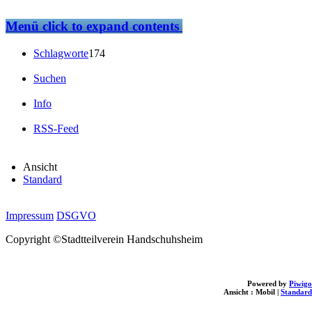
Menü
click to expand contents
Schlagworte
174
Suchen
Info
RSS-Feed
Ansicht
Standard
Impressum
DSGVO
Copyright ©Stadtteilverein Handschuhsheim
Powered by
Piwigo
Ansicht :
Mobil
|
Standard