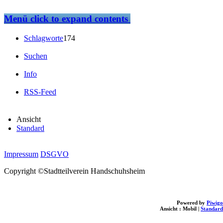
Menü
click to expand contents
Schlagworte
174
Suchen
Info
RSS-Feed
Ansicht
Standard
Impressum
DSGVO
Copyright ©Stadtteilverein Handschuhsheim
Powered by
Piwigo
Ansicht :
Mobil
|
Standard