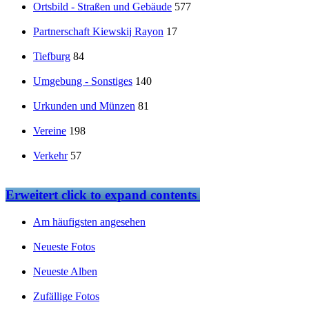
Ortsbild - Straßen und Gebäude
577
Partnerschaft Kiewskij Rayon
17
Tiefburg
84
Umgebung - Sonstiges
140
Urkunden und Münzen
81
Vereine
198
Verkehr
57
Erweitert
click to expand contents
Am häufigsten angesehen
Neueste Fotos
Neueste Alben
Zufällige Fotos