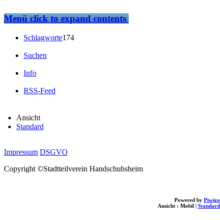
Menü
click to expand contents
Schlagworte
174
Suchen
Info
RSS-Feed
Ansicht
Standard
Impressum
DSGVO
Copyright ©Stadtteilverein Handschuhsheim
Powered by
Piwigo
Ansicht :
Mobil
|
Standard