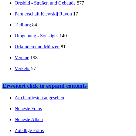
Ortsbild - Straßen und Gebäude
577
Partnerschaft Kiewskij Rayon
17
Tiefburg
84
Umgebung - Sonstiges
140
Urkunden und Münzen
81
Vereine
198
Verkehr
57
Erweitert
click to expand contents
Am häufigsten angesehen
Neueste Fotos
Neueste Alben
Zufällige Fotos