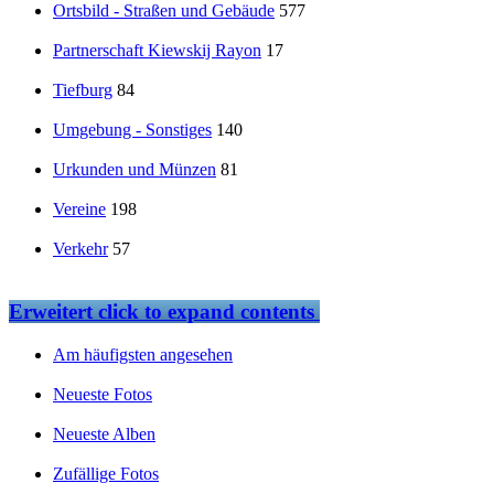
Ortsbild - Straßen und Gebäude
577
Partnerschaft Kiewskij Rayon
17
Tiefburg
84
Umgebung - Sonstiges
140
Urkunden und Münzen
81
Vereine
198
Verkehr
57
Erweitert
click to expand contents
Am häufigsten angesehen
Neueste Fotos
Neueste Alben
Zufällige Fotos