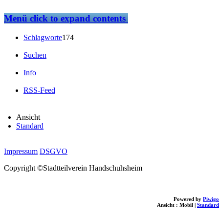
Menü
click to expand contents
Schlagworte
174
Suchen
Info
RSS-Feed
Ansicht
Standard
Impressum
DSGVO
Copyright ©Stadtteilverein Handschuhsheim
Powered by
Piwigo
Ansicht :
Mobil
|
Standard