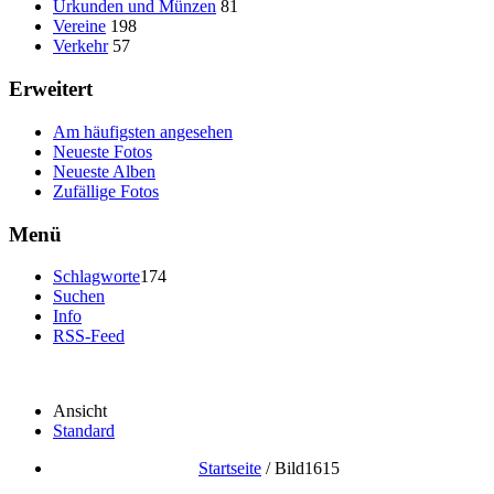
Urkunden und Münzen
81
Vereine
198
Verkehr
57
Erweitert
Am häufigsten angesehen
Neueste Fotos
Neueste Alben
Zufällige Fotos
Menü
Schlagworte
174
Suchen
Info
RSS-Feed
Ansicht
Standard
Startseite
/
Bild1615