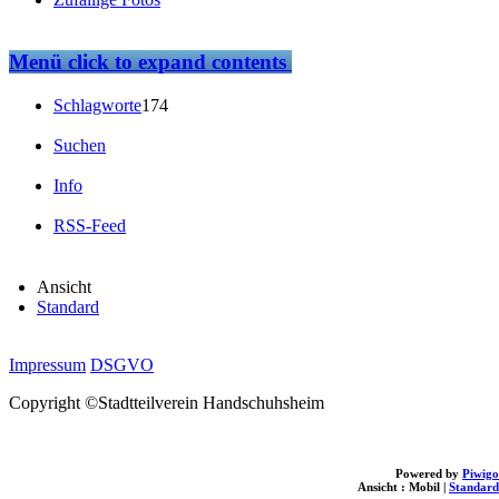
Menü
click to expand contents
Schlagworte
174
Suchen
Info
RSS-Feed
Ansicht
Standard
Impressum
DSGVO
Copyright ©Stadtteilverein Handschuhsheim
Powered by
Piwigo
Ansicht :
Mobil
|
Standard