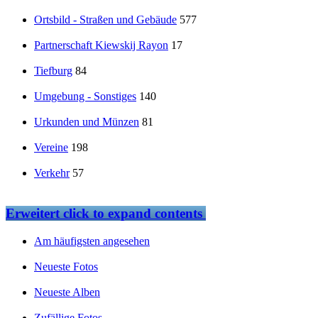
Ortsbild - Straßen und Gebäude
577
Partnerschaft Kiewskij Rayon
17
Tiefburg
84
Umgebung - Sonstiges
140
Urkunden und Münzen
81
Vereine
198
Verkehr
57
Erweitert
click to expand contents
Am häufigsten angesehen
Neueste Fotos
Neueste Alben
Zufällige Fotos