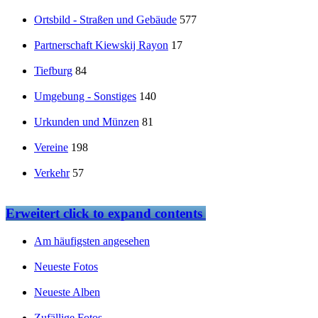
Ortsbild - Straßen und Gebäude
577
Partnerschaft Kiewskij Rayon
17
Tiefburg
84
Umgebung - Sonstiges
140
Urkunden und Münzen
81
Vereine
198
Verkehr
57
Erweitert
click to expand contents
Am häufigsten angesehen
Neueste Fotos
Neueste Alben
Zufällige Fotos