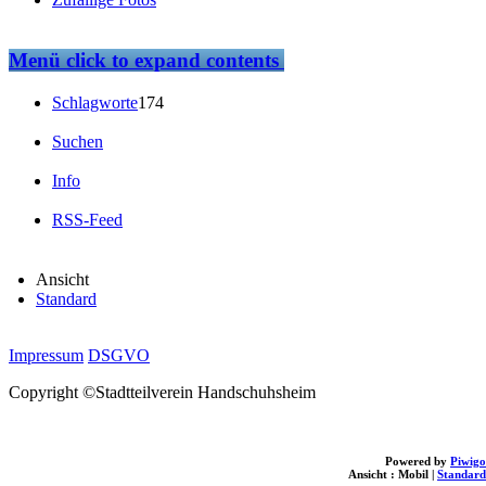
Menü
click to expand contents
Schlagworte
174
Suchen
Info
RSS-Feed
Ansicht
Standard
Impressum
DSGVO
Copyright ©Stadtteilverein Handschuhsheim
Powered by
Piwigo
Ansicht :
Mobil
|
Standard